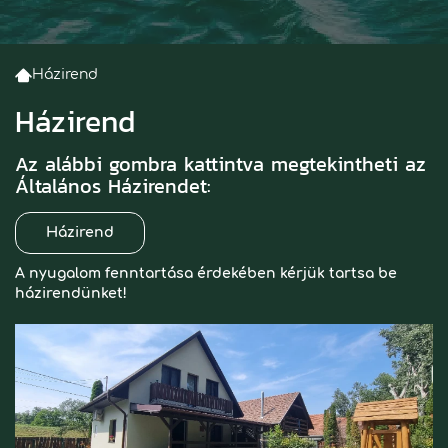
Házirend
Házirend
Az alábbi gombra kattintva megtekintheti az
Általános Házirendet:
Házirend
A nyugalom fenntartása érdekében kérjük tartsa be
házirendünket!