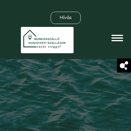
Hívás